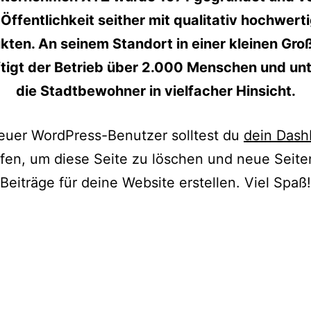
 Öffentlichkeit seither mit qualitativ hochwert
kten. An seinem Standort in einer kleinen Gro
tigt der Betrieb über 2.000 Menschen und unt
die Stadtbewohner in vielfacher Hinsicht.
euer WordPress-Benutzer solltest du
dein Dash
ufen, um diese Seite zu löschen und neue Seite
Beiträge für deine Website erstellen. Viel Spaß!