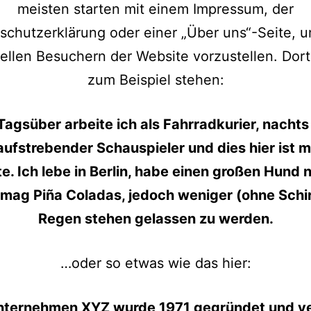
meisten starten mit einem Impressum, der
schutzerklärung oder einer „Über uns“-Seite, u
ellen Besuchern der Website vorzustellen. Dor
zum Beispiel stehen:
 Tagsüber arbeite ich als Fahrradkurier, nachts 
aufstrebender Schauspieler und dies hier ist 
e. Ich lebe in Berlin, habe einen großen Hund
 mag Piña Coladas, jedoch weniger (ohne Schi
Regen stehen gelassen zu werden.
…oder so etwas wie das hier:
nternehmen XYZ wurde 1971 gegründet und ve