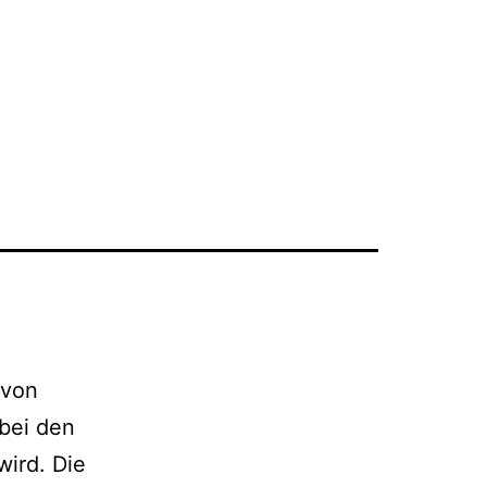
 von
(bei den
ird. Die